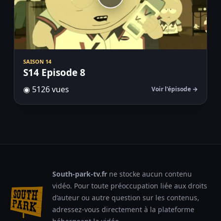
SAISON 14
S14 Episode 8
◉ 5126 vues
Voir l’épisode →
South-park-tv.fr
ne stocke aucun contenu
vidéo. Pour toute préoccupation liée aux droits
d’auteur ou autre question sur les contenus,
adressez-vous directement à la plateforme