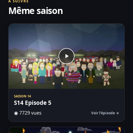
À SUIVRE
Même saison
SAISON 14
S14 Episode 5
◉ 7729 vues
Voir l’épisode →