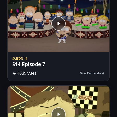
SAISON 14
S14 Episode 7
◉ 4689 vues
Voir l’épisode →