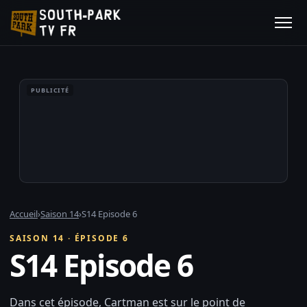
PUBLICITÉ
Accueil
›
Saison 14
›
S14 Episode 6
SAISON 14 · ÉPISODE 6
S14 Episode 6
Dans cet épisode, Cartman est sur le point de