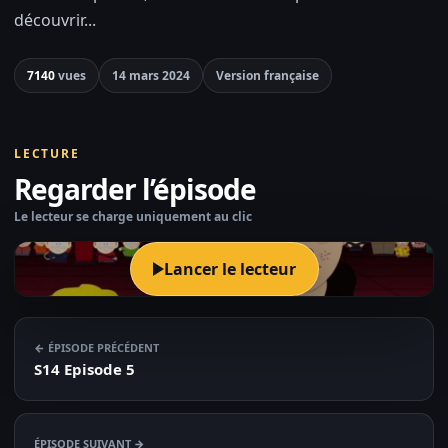
découvrir...
7140
vues
14 mars 2024
Version française
LECTURE
Regarder l’épisode
Le lecteur se charge uniquement au clic
Lancer le lecteur
← ÉPISODE PRÉCÉDENT
S14 Episode 5
ÉPISODE SUIVANT →