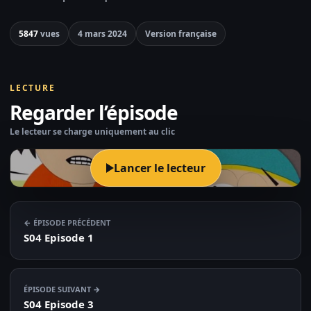
5847
vues
4 mars 2024
Version française
LECTURE
Regarder l’épisode
Le lecteur se charge uniquement au clic
Lancer le lecteur
← ÉPISODE PRÉCÉDENT
S04 Episode 1
ÉPISODE SUIVANT →
S04 Episode 3