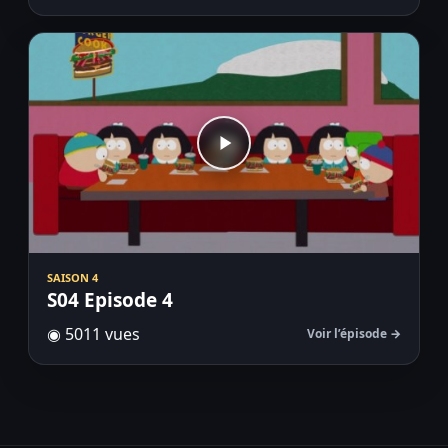
SAISON 4
S04 Episode 4
◉ 5011 vues
Voir l’épisode →