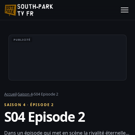
PUBLICITÉ
Accueil
›
Saison 4
›
S04 Episode 2
SAISON 4 · ÉPISODE 2
S04 Episode 2
Dans un épisode qui met en scène la rivalité éternelle...