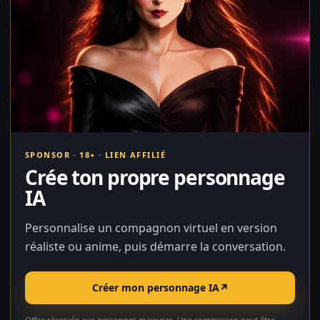
SPONSOR · 18+ · LIEN AFFILIÉ
Crée ton propre personnage
IA
Personnalise un compagnon virtuel en version
réaliste ou anime, puis démarre la conversation.
Créer mon personnage IA
↗
Offre réservée aux personnes majeures. Une commission peut être