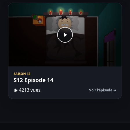
SAISON 12
S12 Episode 14
◉ 4213 vues
Voir l’épisode →