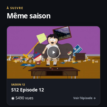
À SUIVRE
Même saison
SAISON 12
S12 Episode 12
◉ 5490 vues
Voir l’épisode →