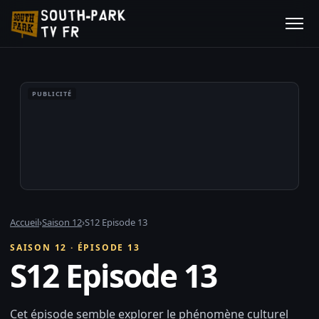
PUBLICITÉ
Accueil
›
Saison 12
›
S12 Episode 13
SAISON 12 · ÉPISODE 13
S12 Episode 13
Cet épisode semble explorer le phénomène culturel