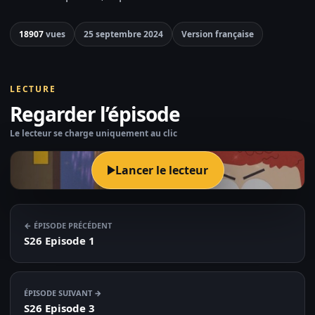
18907
vues
25 septembre 2024
Version française
LECTURE
Regarder l’épisode
Le lecteur se charge uniquement au clic
Lancer le lecteur
← ÉPISODE PRÉCÉDENT
S26 Episode 1
ÉPISODE SUIVANT →
S26 Episode 3