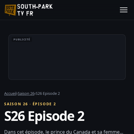
PUBLICITÉ
Accueil
›
Saison 26
›
S26 Episode 2
SAISON 26 · ÉPISODE 2
S26 Episode 2
Dans cet épisode, le prince du Canada et sa femme...