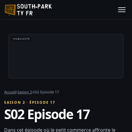
PUBLICITÉ
Accueil
›
Saison 2
›
S02 Episode 17
SAISON 2 · ÉPISODE 17
S02 Episode 17
Dans cet épisode où le petit commerce affronte le