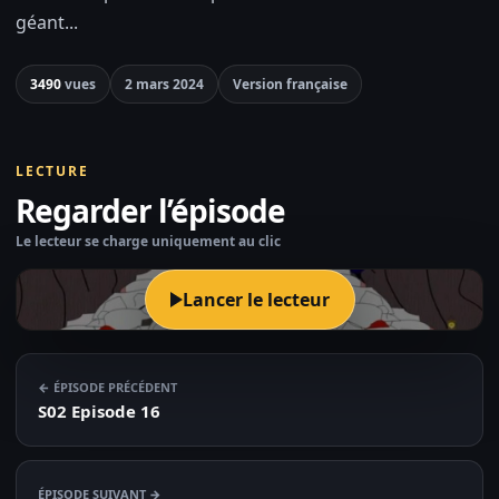
géant...
3490
vues
2 mars 2024
Version française
LECTURE
Regarder l’épisode
Le lecteur se charge uniquement au clic
Lancer le lecteur
← ÉPISODE PRÉCÉDENT
S02 Episode 16
ÉPISODE SUIVANT →