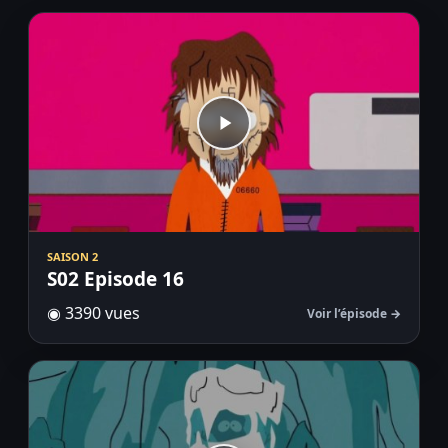
SAISON 2
S02 Episode 16
◉ 3390 vues
Voir l’épisode →