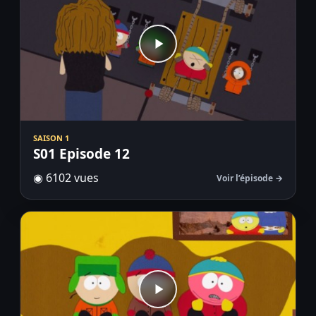
SAISON 1
S01 Episode 12
◉ 6102 vues
Voir l’épisode →