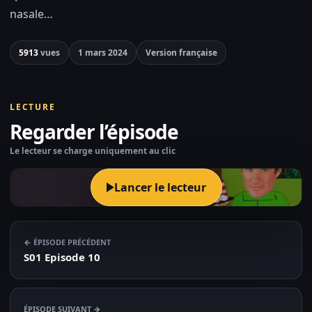
nasale…
5913
vues
1 mars 2024
Version française
LECTURE
Regarder l’épisode
Le lecteur se charge uniquement au clic
Lancer le lecteur
← ÉPISODE PRÉCÉDENT
S01 Episode 10
ÉPISODE SUIVANT →