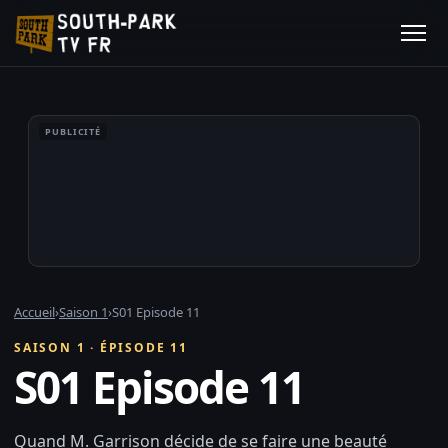
PUBLICITÉ
Accueil
›
Saison 1
›
S01 Episode 11
SAISON 1 · ÉPISODE 11
S01 Episode 11
Quand M. Garrison décide de se faire une beauté