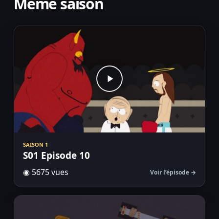
Même saison
SAISON 1
S01 Episode 10
◉ 5675 vues
Voir l’épisode →