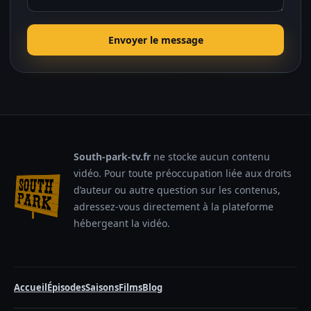
Envoyer le message
South-park-tv.fr
ne stocke aucun contenu
vidéo. Pour toute préoccupation liée aux droits
d’auteur ou autre question sur les contenus,
adressez-vous directement à la plateforme
hébergeant la vidéo.
Accueil
Épisodes
Saisons
Films
Blog